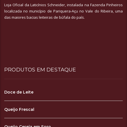
Loja Oficial da Laticínios Schneider, instalada na Fazenda Pinheiros
localizada no município de Pariquera-Açu no Vale do Ribeira, uma
das maiores bacias leiteiras de búfala do país.
PRODUTOS EM DESTAQUE
Doce de Leite
Queijo Frescal
Queijo Cereja em Soro