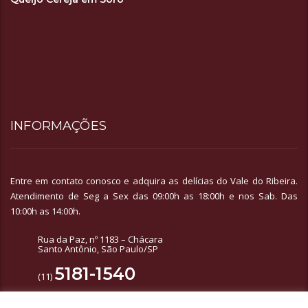
INFORMAÇÕES
Entre em contato conosco e adquira as delícias do Vale do Ribeira.
Atendimento de Seg a Sex das 09:00h as 18:00h e nos Sab. Das
10:00h as 14:00h.
Rua da Paz, nº 1183 – Chácara
Santo Antônio, São Paulo/SP
5181-1540
(11)
99693-1818
(11)