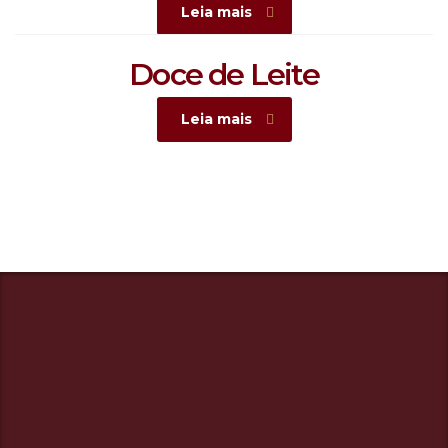
Leia mais
Doce de Leite
Leia mais